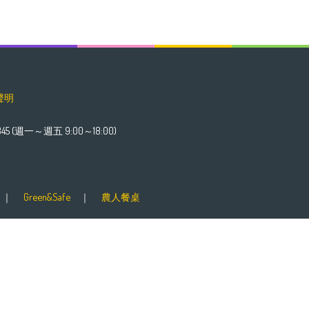
聲明
45 (週一～週五 9:00～18:00)
｜
Green&Safe
｜
農人餐桌