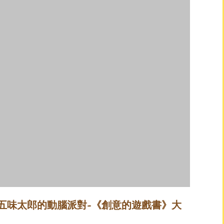
五味太郎的動腦派對~《創意的遊戲書》大