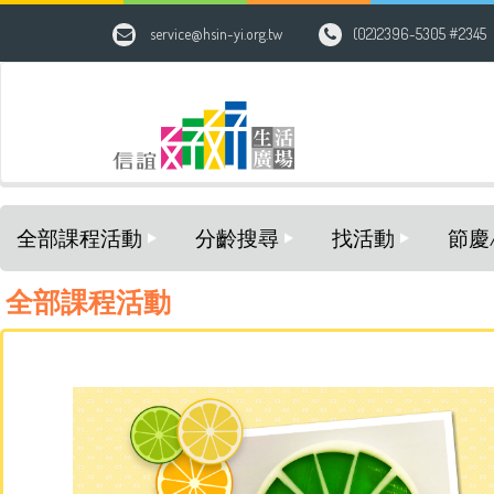
HOME > 小太陽親子學堂
service@hsin-yi.org.tw
(02)2396-5305 #2345
全部課程活動
分齡搜尋
找活動
節慶
全部課程活動