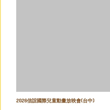
2026信誼國際兒童動畫放映會(台中)