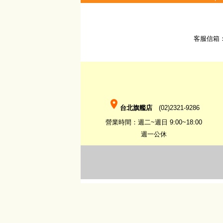
客服信箱
place
台北旗艦店
(02)2321-9286
營業時間：週二~週日 9:00~18:00
週一公休