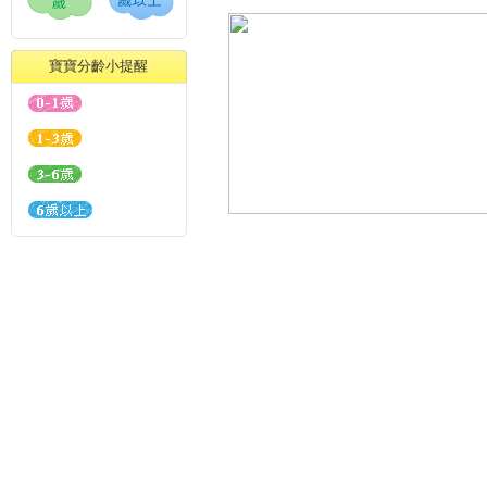
寶寶分齡小提醒